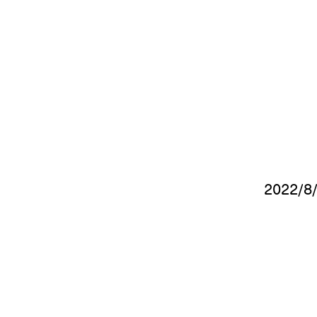
​2022/8