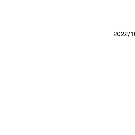
​2022/1