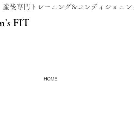
・産後専門トレーニング&コンディショニン
's FIT
HOME