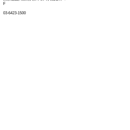
F
03-6423-1500