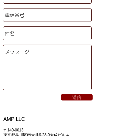
送信
AMP
LLC
〒140-0013
​東京都品川区南大井6-28-9大成ビル４