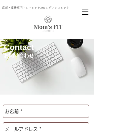
産前・産後専門トレーニング&コンディショニング
Contact
​お問い合わせ