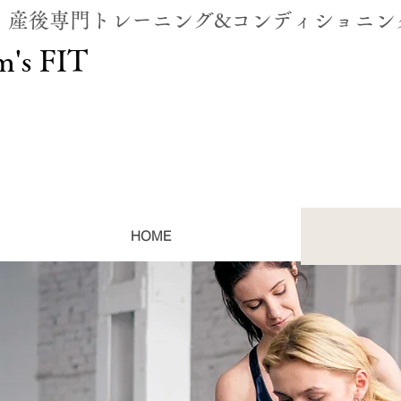
・産後専門トレーニング&コンディショニン
's FIT
HOME