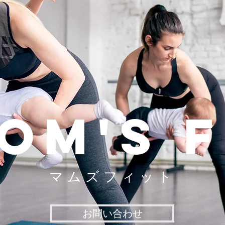
om's F
マムズフィット
お問い合わせ