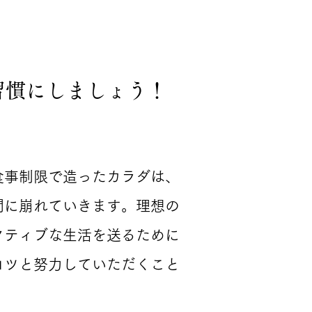
習慣にしましょう！
食事制限で造ったカラダは、
間に崩れていきます。
理想の
クティブな生活を送るために
コツと努力していただくこと