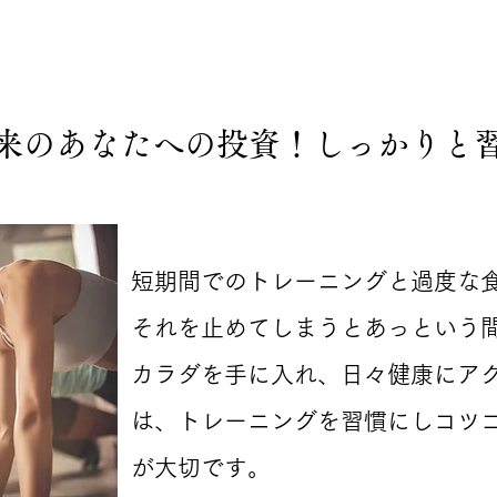
来のあなたへの投資！しっかりと
​短期間でのトレーニングと過度な
それを止めてしまうとあっという
カラダを手に入れ、日々健康にア
は、トレーニングを習慣にしコツ
が大切です。