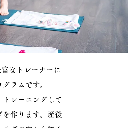
験豊富なトレーナーに
ログラムです。
くトレーニングして
ダを作ります。
産後