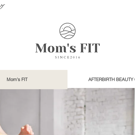
グ
Mom's FIT
AFTERBIRTH BEAUTY