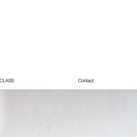
 CLASS
Contact