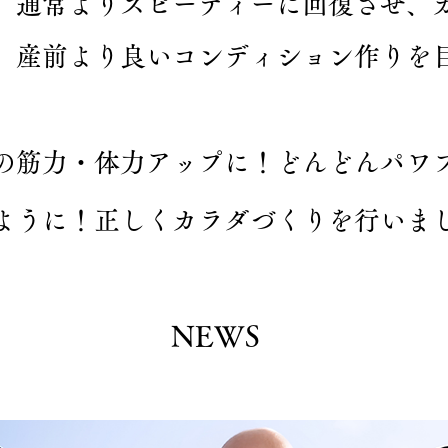
、通常よりスピーディーに回復させ、
、産前より良いコンディション作りを
の筋力・体力アップに！どんどんパワ
ように！正しくカラダづくりを行いま
NEWS