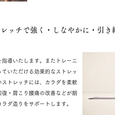
トレッチで強く・しなやかに・引き
を指導いたします。
またトレーニ
っていただける効果的なストレッ
いストレッチには、カラダを柔軟
回復・肩こり腰痛の改善などが期
カラダ造りをサポートします。