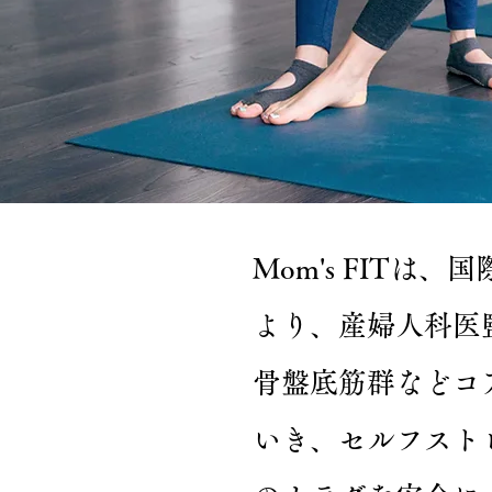
Mom's FIT
より、産婦人科医
骨盤底筋群などコ
いき、セルフ
スト