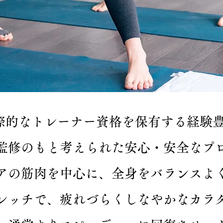
は、国際的なトレーナー資格を保有する経
監修のもと考えられた安心・安全なプ
アの筋肉を中心に、全身をバランスよ
レッチで、疲れづらくしなやかなカラ