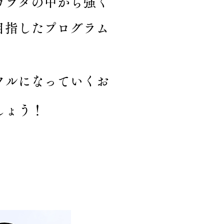
カラダの中から強く
目指したプログラム
フルになっていくお
しょう！